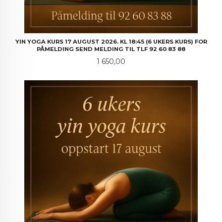
YIN YOGA KURS 17 AUGUST 2026. KL 18:45 (6 UKERS KURS) FOR
PÅMELDING SEND MELDING TIL TLF 92 60 83 88
Pris
1 650,00