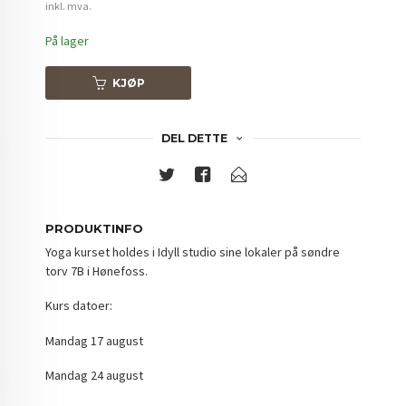
inkl. mva.
På lager
KJØP
DEL DETTE
PRODUKTINFO
Yoga kurset holdes i Idyll studio sine lokaler på søndre
torv 7B i Hønefoss.
Kurs datoer:
Mandag 17 august
Mandag 24 august