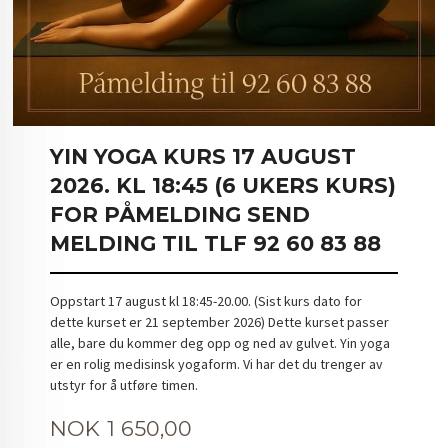
YIN YOGA KURS 17 AUGUST
2026. KL 18:45 (6 UKERS KURS)
FOR PÅMELDING SEND
MELDING TIL TLF 92 60 83 88
Oppstart 17 august kl 18:45-20.00. (Sist kurs dato for
dette kurset er 21 september 2026) Dette kurset passer
alle, bare du kommer deg opp og ned av gulvet. Yin yoga
er en rolig medisinsk yogaform. Vi har det du trenger av
utstyr for å utføre timen.
Pris
NOK
1 650,00